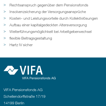
Rechtsanspruch gegenüber dem Pensionsfonds
Insolvenzsicherung der Versorgungsansprüche
Kosten- und Leistungsvorteile durch Kollektivlösungen
Aufbau einer kapitalgedeckten Altersversorgung
Weiterführungsmöglichkeit bei Arbeitgeberwechsel
flexible Beitragsgestaltung
Hartz IV sicher
VIFA Pensionsfonds AG
Schellendorffstraße 17/19
14199 Berlin