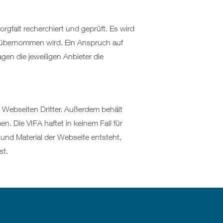
rgfalt recherchiert und geprüft. Es wird
en übernommen wird. Ein Anspruch auf
agen die jeweiligen Anbieter die
n Webseiten Dritter. Außerdem behält
. Die VIFA haftet in keinem Fall für
und Material der Webseite entsteht,
st.