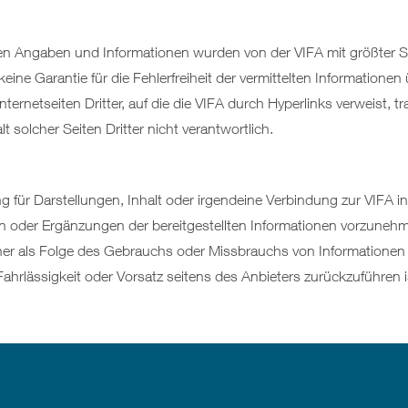
nen Angaben und Informationen wurden von der VIFA mit größter So
eine Garantie für die Fehlerfreiheit der vermittelten Information
nternetseiten Dritter, auf die die VIFA durch Hyperlinks verweist, tr
t solcher Seiten Dritter nicht verantwortlich.
 für Darstellungen, Inhalt oder irgendeine Verbindung zur VIFA i
 oder Ergänzungen der bereitgestellten Informationen vorzunehmen
her als Folge des Gebrauchs oder Missbrauchs von Informationen 
ahrlässigkeit oder Vorsatz seitens des Anbieters zurückzuführen i