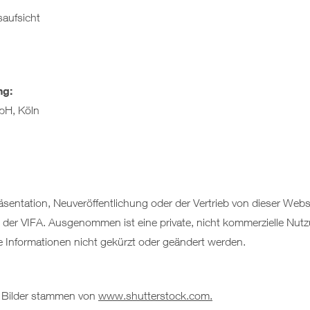
saufsicht
ng:
bH, Köln
sentation, Neuveröffentlichung oder der Vertrieb von dieser Webs
der VIFA. Ausgenommen ist eine private, nicht kommerzielle Nutz
e Informationen nicht gekürzt oder geändert werden.
 Bilder stammen von
www.shutterstock.com.