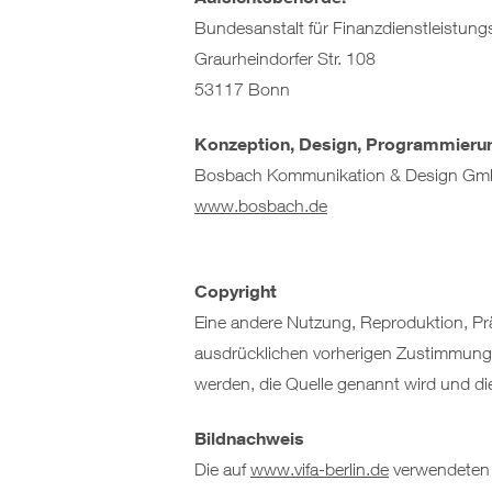
Bundesanstalt für Finanzdienstleistung
Graurheindorfer Str. 108
53117 Bonn
Konzeption, Design, Programmieru
Bosbach Kommunikation & Design Gm
www.bosbach.de
Copyright
Eine andere Nutzung, Reproduktion, Prä
ausdrücklichen vorherigen Zustimmung 
werden, die Quelle genannt wird und di
Bildnachweis
Die auf
www.vifa-berlin.de
verwendeten